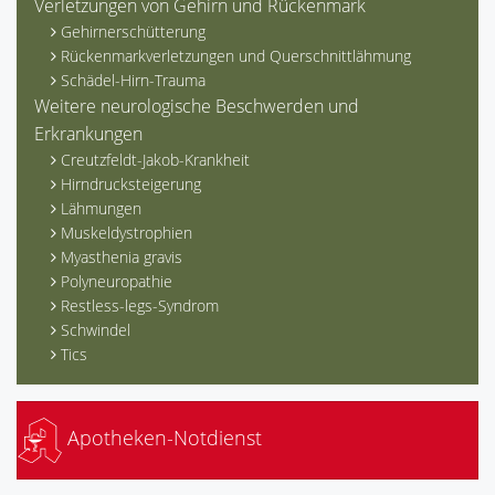
Verletzungen von Gehirn und Rückenmark
Gehirnerschütterung
Rückenmarkverletzungen und Querschnittlähmung
Schädel-Hirn-Trauma
Weitere neurologische Beschwerden und
Erkrankungen
Creutzfeldt-Jakob-Krankheit
Hirndrucksteigerung
Lähmungen
Muskeldystrophien
Myasthenia gravis
Polyneuropathie
Restless-legs-Syndrom
Schwindel
Tics
Apotheken-Notdienst