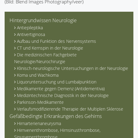
(Bild: Blend Images Photography/veer)
Hintergrundwissen Neurologie
Antiepileptika
Antivertiginosa
Aufbau und Funktion des Nervensystems
CT und Kernspin in der Neurologie
Die medizinischen Fachgebiete
Neurologie/Neurochirurgie
Klinisch-neurologische Untersuchungen in der Neurologie
Koma und Wachkoma
Liquoruntersuchung und Lumbalpunktion
Medikamente gegen Demenz (Antidementiva)
Medizintechnische Diagnostik in der Neurologie
Parkinson-Medikamente
Verlaufsmodifizierende Therapie der Multiplen Sklerose
Gefäßbedingte Erkrankungen des Gehirns
Hirnarterienaneurysma
Hirnvenenthrombose, Hirnsinusthrombose,
Sinusvenenthrombose