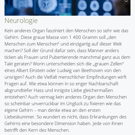
Neurologie
Kein anderes Organ fasziniert den Menschen so sehr wie das
Gehirn. Diese graue Masse von 1 400 Gramm soll „den
Menschen zum Menschen“ und einzigartig auf dieser Welt
machen? Soll der Grund dafür sein, dass Männer anders
ticken als Frauen und Pubertierende manchmal ganz aus dem
Takt geraten? Worin unterscheiden sich die „grauen Zellen“
eines Albert Einstein oder Ludwig van Beethoven von den
unsrigen? Auch die Vielfalt menschlicher Empfindungen wirft
Fragen auf. Wie etwa können in so enger Nachbarschaft
abgrundtiefer Hass und innigste Liebe gleichermaßen
entstehen? Auch vermag kein anderes Organ den Menschen
so scheinbar unverrückbar im Unglück zu fixieren wie das
eigene Gehirn – man denke etwa an den ersten
Liebeskummer. So wundert es nicht, dass Erkrankungen des
Gehirns eine besondere Dimension haben. Jede von ihnen
betrifft den Kern des Menschen.