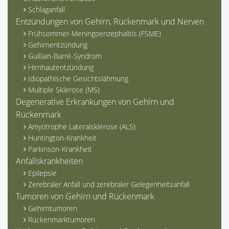
Schlaganfall
Entzündungen von Gehirn, Rückenmark und Nerven
Frühsommer-Meningoenzephalitis (FSME)
Gehirnentzündung
Guillain-Barré-Syndrom
Hirnhautentzündung
Idiopathische Gesichtslähmung
Multiple Sklerose (MS)
Degenerative Erkrankungen von Gehirn und
Rückenmark
Amyotrophe Lateralsklerose (ALS)
Huntington-Krankheit
Parkinson-Krankheit
Anfallskrankheiten
Epilepsie
Zerebraler Anfall und zerebraler Gelegenheitsanfall
Tumoren von Gehirn und Rückenmark
Gehirntumoren
Rückenmarktumoren