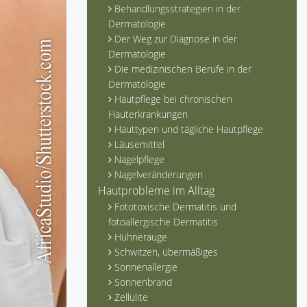
Behandlungsstrategien in der
Dermatologie
Der Weg zur Diagnose in der
Dermatologie
Die medizinischen Berufe in der
Dermatologie
Hautpflege bei chronischen
Hauterkrankungen
Hauttypen und tägliche Hautpflege
Läusemittel
Nagelpflege
Nagelveränderungen
Hautprobleme im Alltag
Fototoxische Dermatitis und
fotoallergische Dermatitis
Hühnerauge
Schwitzen, übermäßiges
Sonnenallergie
Sonnenbrand
Zellulite