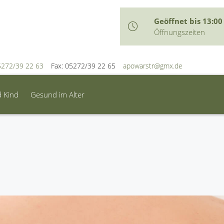
Geöffnet bis 13:00
Öffnungszeiten
5272/39 22 63
Fax: 05272/39 22 65
apowarstr@gmx.de
d Kind
Gesund im Alter