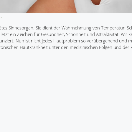
n
rößtes Sinnesorgan. Sie dient der Wahrnehmung von Temperatur, S
etzt ein Zeichen für Gesundheit, Schönheit und Attraktivität. Wir k
 verunziert. Nun ist nicht jedes Hautproblem so vorübergehend und 
chronischen Hautkrankheit unter den medizinischen Folgen und der