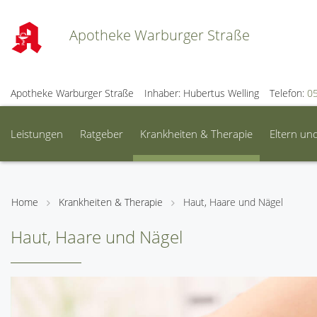
Apotheke Warburger Straße
Apotheke Warburger Straße
Inhaber: Hubertus Welling
Telefon:
0
Leistungen
Ratgeber
Krankheiten & Therapie
Eltern un
Home
Krankheiten & Therapie
Haut, Haare und Nägel
Haut, Haare und Nägel