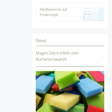
Medikamente auf
Privatrezept
News
Magen-Darm-Infekt vom
Küchenschwamm